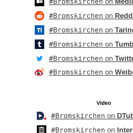
#Bromskirchen
on
Medi
#Bromskirchen
on
Redd
#Bromskirchen
on
Tarin
#Bromskirchen
on
Tumb
#Bromskirchen
on
Twitt
#Bromskirchen
on
Weib
Video
#Bromskirchen
on
DTu
#Bromskirchen
on
Inte