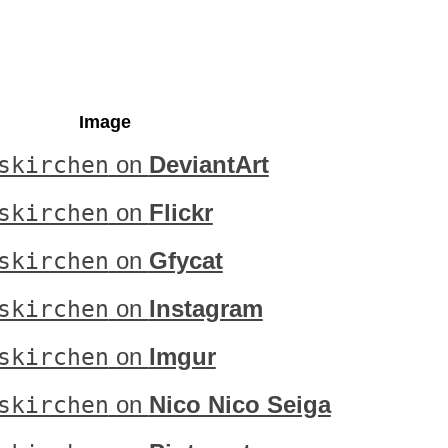
Image
skirchen
on
DeviantArt
skirchen
on
Flickr
skirchen
on
Gfycat
skirchen
on
Instagram
skirchen
on
Imgur
skirchen
on
Nico Nico Seiga