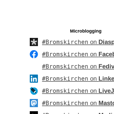
Microblogging
#Bromskirchen
on
Dias
#Bromskirchen
on
Face
#Bromskirchen
on
Fedi
#Bromskirchen
on
Link
#Bromskirchen
on
Live
#Bromskirchen
on
Mast