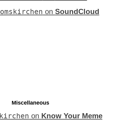
omskirchen
on
SoundCloud
Miscellaneous
kirchen
on
Know Your Meme