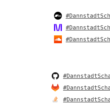
#DannstadtSc
#DannstadtSc
#DannstadtSc
#DannstadtSch
#DannstadtSch
#DannstadtSch