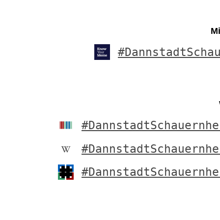
Mi
#DannstadtScha
#DannstadtSchauernhe
#DannstadtSchauernhe
#DannstadtSchauernhe