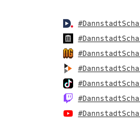
#DannstadtScha
#DannstadtScha
#DannstadtScha
#DannstadtScha
#DannstadtScha
#DannstadtScha
#DannstadtScha