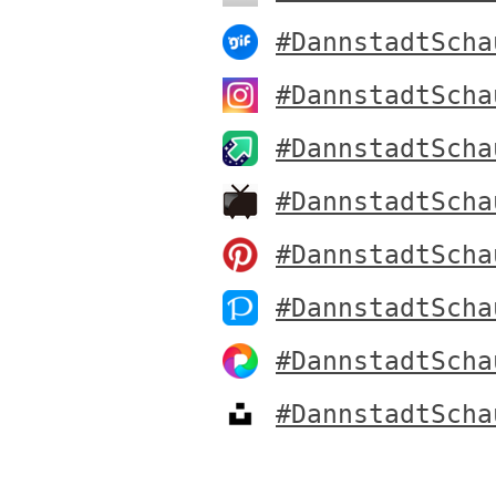
#DannstadtScha
#DannstadtScha
#DannstadtScha
#DannstadtScha
#DannstadtScha
#DannstadtScha
#DannstadtScha
#DannstadtScha