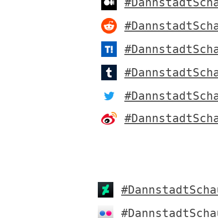
#DannstadtSch
#DannstadtSch
#DannstadtSch
#DannstadtSch
#DannstadtSch
#DannstadtSch
#DannstadtScha
#DannstadtScha