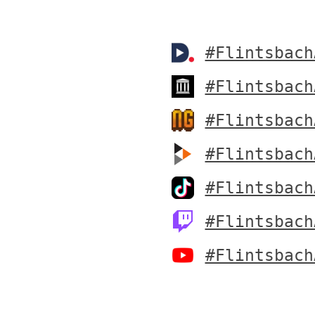
#Flintsbach
#Flintsbach
#Flintsbach
#Flintsbach
#Flintsbach
#Flintsbach
#Flintsbach