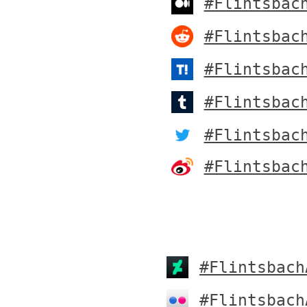
#Flintsbac
#Flintsbac
#Flintsbac
#Flintsbac
#Flintsbac
#Flintsbac
#Flintsbach
#Flintsbach