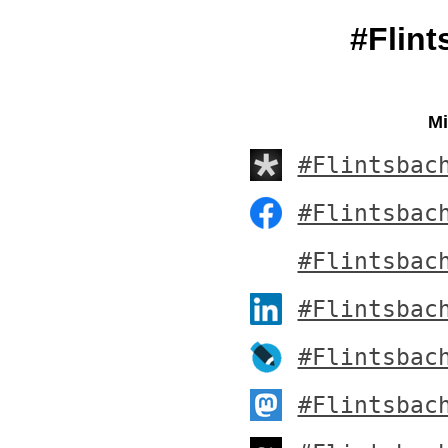
#Flin
Mi
#Flintsbac
#Flintsbac
#Flintsbac
#Flintsbac
#Flintsbac
#Flintsbac