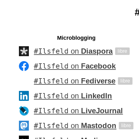
#
Microblogging
#Ilsfeld
on
Diaspora
libre
#Ilsfeld
on
Facebook
#Ilsfeld
on
Fediverse
libre
#Ilsfeld
on
LinkedIn
#Ilsfeld
on
LiveJournal
#Ilsfeld
on
Mastodon
libre