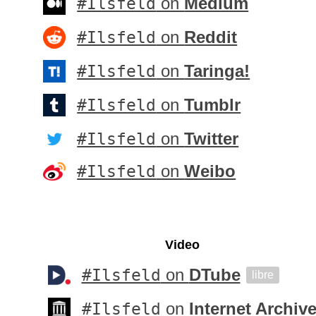
#Ilsfeld
on
Medium
#Ilsfeld
on
Reddit
#Ilsfeld
on
Taringa!
#Ilsfeld
on
Tumblr
#Ilsfeld
on
Twitter
#Ilsfeld
on
Weibo
Video
#Ilsfeld
on
DTube
libre
#Ilsfeld
on
Internet Archiv