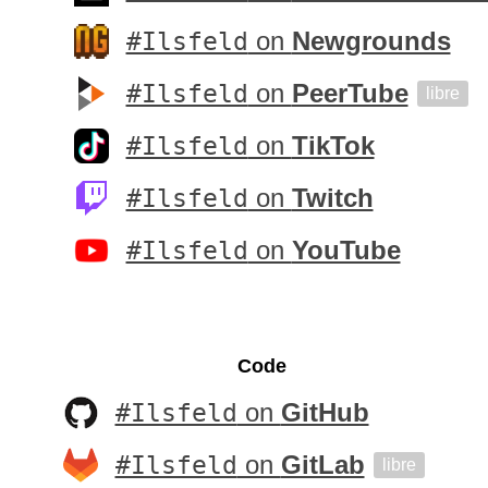
#Ilsfeld
on
Newgrounds
#Ilsfeld
on
PeerTube
libre
#Ilsfeld
on
TikTok
#Ilsfeld
on
Twitch
#Ilsfeld
on
YouTube
Code
#Ilsfeld
on
GitHub
#Ilsfeld
on
GitLab
libre