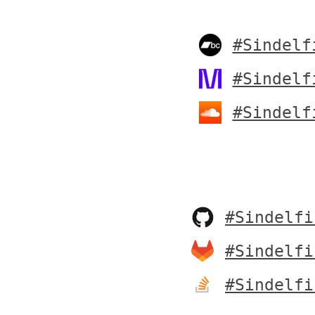
#Sindelf
#Sindelf
#Sindelf
#Sindelfi
#Sindelfi
#Sindelfi